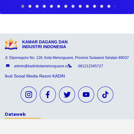
KAMAR DAGANG DAN
INDUSTRI INDONESIA
Jl. Diponegoro No. 128, Kota Melonguane, Provinsi Sulawesi Selatan 89037
admin@kadinkotamelonguane.org
081212345727
Ikuti Sosial Media Resmi KADIN
Dataweb
Aceh Tamiang
Agats