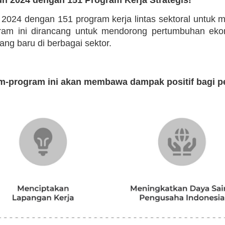
n 2024 dengan 151 program kerja lintas sektoral untuk
ogram ini dirancang untuk mendorong pertumbuhan eko
g baru di berbagai sektor.
m-program ini akan membawa dampak positif bagi p