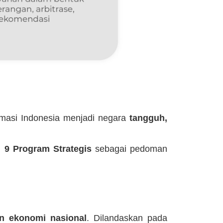
rmasi Indonesia menjadi negara
tangguh,
n
9 Program Strategis
sebagai pedoman
n ekonomi nasional
. Dilandaskan pada