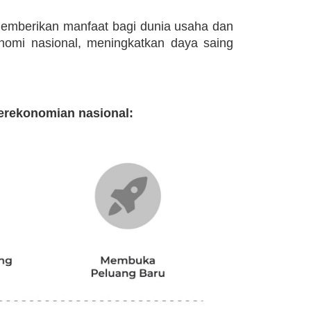
 memberikan manfaat bagi dunia usaha dan
nomi nasional, meningkatkan daya saing
erekonomian nasional: