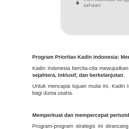
Program Prioritas Kadin Indonesia: M
Kadin Indonesia bercita-cita mewujudka
sejahtera, inklusif, dan berkelanjutan
.
Untuk mencapai tujuan mulia ini, Kadin
bagi dunia usaha.
Memperkuat dan mempercepat pertumb
Program-program strategis ini dirancan