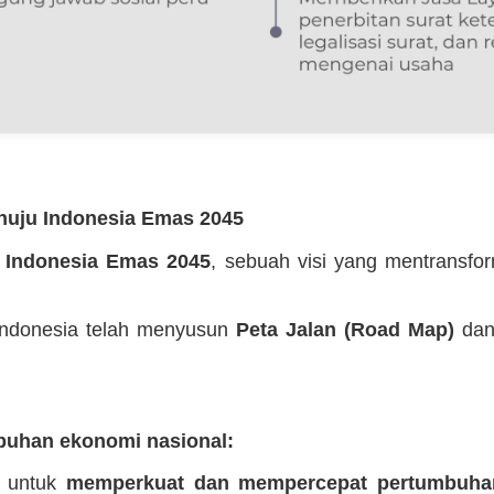
enuju Indonesia Emas 2045
n
Indonesia Emas 2045
, sebuah visi yang mentransfo
 Indonesia telah menyusun
Peta Jalan (Road Map)
da
uhan ekonomi nasional:
g untuk
memperkuat dan mempercepat pertumbuha