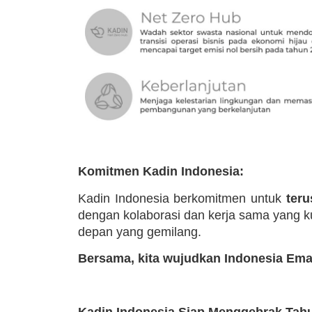
Komitmen Kadin Indonesia:
Kadin Indonesia berkomitmen untuk
teru
dengan kolaborasi dan kerja sama yang k
depan yang gemilang.
Bersama, kita wujudkan Indonesia Ema
Kadin Indonesia Siap Menggebrak Tahu