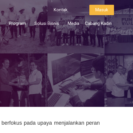
Kontak
Masuk
i
Program
Solusi Bisnis
Media
Cabang Kadin
 berfokus pada upaya menjalankan peran