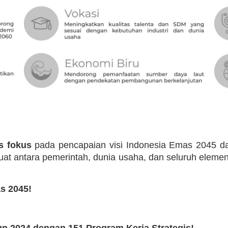
s fokus
pada pencapaian visi Indonesia Emas 2045 da
uat antara pemerintah, dunia usaha, dan seluruh elem
s 2045!
n 2024 dengan 151 Program Kerja Strategis!