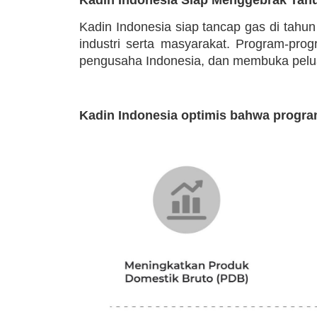
Kadin Indonesia siap tancap gas di tahu
industri serta masyarakat. Program-pr
pengusaha Indonesia, dan membuka peluan
Kadin Indonesia optimis bahwa progra