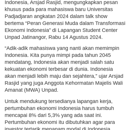
Indonesia, Arsjad Rasjid, mengungkapkan pesan
khusus pada para mahasiswa baru Universitas
Padjadjaran angkatan 2024 dalam talk show
bertema “Peran Generasi Muda dalam Transformasi
Ekonomi Indonesia” di Lapangan Student Center
Unpad Jatinangor, Rabu 14 Agustus 2024.
“Adik-adik mahasiswa yang nanti akan memimpin
Indonesia. Kita punya mimpi pada tahun 2045
mendatang, Indonesia akan menjadi salah satu
kekuatan ekonomi terbesar di dunia. Indonesia
akan menjadi lebih maju dan sejahtera,” ujar Arsjad
Rasjid yang juga Anggota Kehormatan Majelis Wali
Amanat (MWA) Unpad.
Untuk mendukung tersedianya lapangan kerja,
pertumbuhan ekonomi Indonesia harus tumbuh
mencapai 8% dari 5,3% yang ada saat ini.
Pertumbuhan ekonomi itu dibutuhkan agar para
investor tertarik menanam modal di Indonesia.