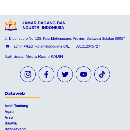
KAMAR DAGANG DAN
INDUSTRI INDONESIA
Jl. Diponegoro No. 128, Kota Melonguane, Provinsi Sulawesi Selatan 89037
admin@kadinkotamelonguane.org
081212345727
Ikuti Sosial Media Resmi KADIN
Dataweb
Aceh Tamiang
Agats
Arso
Bajawa
Bengkayang